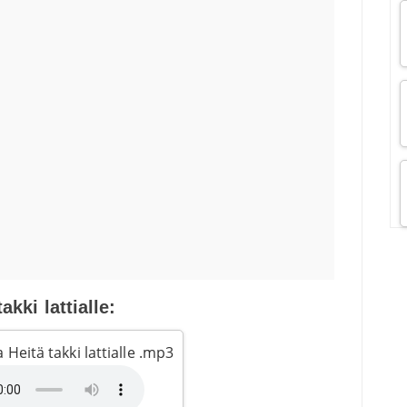
akki lattialle:
 Heitä takki lattialle .mp3