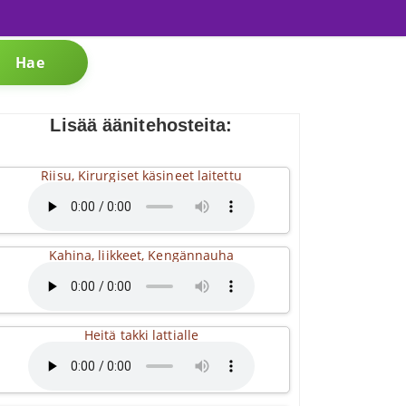
Hae
Lisää äänitehosteita:
Riisu, Kirurgiset käsineet laitettu
Kahina, liikkeet, Kengännauha
Heitä takki lattialle