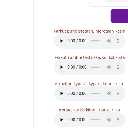
Farkut puhdistetaan, hierotaan käsin
Farkut rumble taskussa, soi kolikoita
Armeijan kypärä, kypärä kiinni, riisu
Korjaa, korkki kiinni, Hattu, riisu