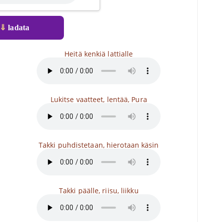
⇓
ladata
Heitä kenkiä lattialle
Lukitse vaatteet, lentää, Pura
Takki puhdistetaan, hierotaan käsin
Takki päälle, riisu, liikku