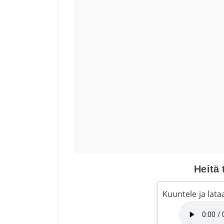
Heitä t
Kuuntele ja lataa