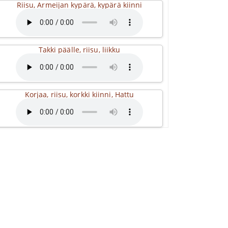
Riisu, Armeijan kypärä, kypärä kiinni
Takki päälle, riisu, liikku
Korjaa, riisu, korkki kiinni, Hattu