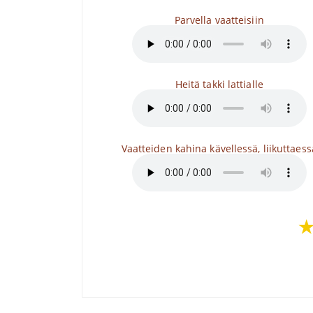
Parvella vaatteisiin
Heitä takki lattialle
Vaatteiden kahina kävellessä, liikuttaess