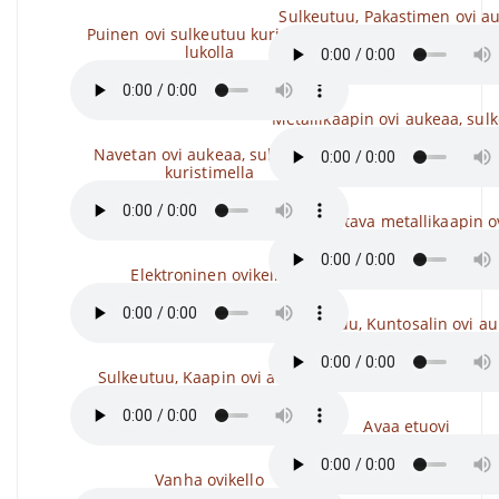
Sulkeutuu, Pakastimen ovi a
Puinen ovi sulkeutuu kurisevalla
lukolla
Metallikaapin ovi aukeaa, sul
Navetan ovi aukeaa, sulkeutuu
kuristimella
Ravistava metallikaapin o
Elektroninen ovikello
Sulkeutuu, Kuntosalin ovi a
Sulkeutuu, Kaapin ovi aukeaa
Avaa etuovi
Vanha ovikello