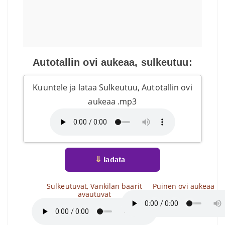
Autotallin ovi aukeaa, sulkeutuu:
Kuuntele ja lataa Sulkeutuu, Autotallin ovi
aukeaa .mp3
⇓
ladata
Sulkeutuvat, Vankilan baarit
Puinen ovi aukeaa
avautuvat