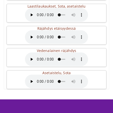
Laastilaukaukset, Sota, asetaistelu
Räjähdys etäisyydessä
Vedenalainen räjähdys
Asetaistelu, Sota