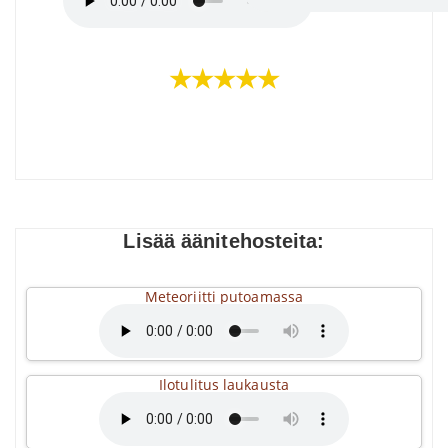
★★★★★
Lisää äänitehosteita:
Meteoriitti putoamassa
Ilotulitus laukausta