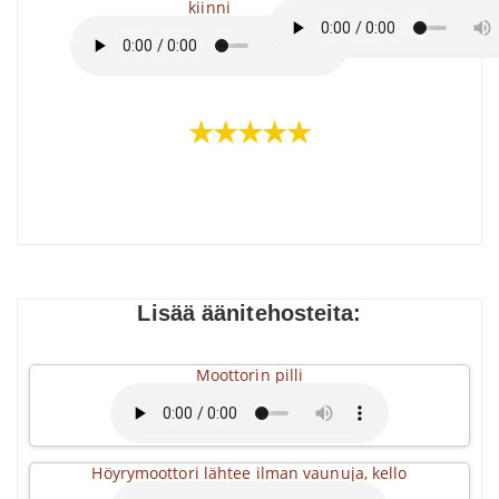
kiinni
★★★★★
Lisää äänitehosteita:
Moottorin pilli
Höyrymoottori lähtee ilman vaunuja, kello