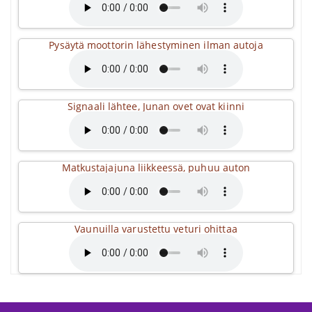
Pysäytä moottorin lähestyminen ilman autoja
Signaali lähtee, Junan ovet ovat kiinni
Matkustajajuna liikkeessä, puhuu auton
Vaunuilla varustettu veturi ohittaa