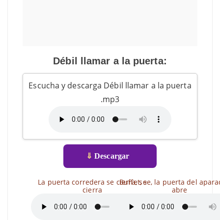
Débil llamar a la puerta:
Escucha y descarga Débil llamar a la puerta
.mp3
⇓
Descargar
La puerta corredera se cierra, se
Buffet, se, la puerta del apar
cierra
abre