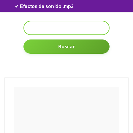
Skip to content
✔ Efectos de sonido .mp3
Buscar