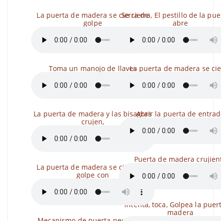
La puerta de madera se cierra de
Se cierra, El pestillo de la pue
golpe
abre
Toma un manojo de llaves
La puerta de madera se cie
La puerta de madera y las bisagras
Abrir la puerta de entra
crujen,
Puerta de madera crujien
La puerta de madera se cierra de
golpe con
Intenta, toca, Golpea la puer
madera
Mecanismo de puerta neumática