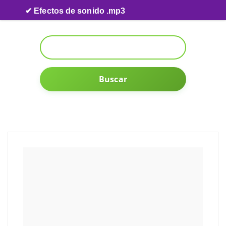
Skip to content
✔ Efectos de sonido .mp3
Buscar