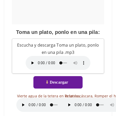
Toma un plato, ponlo en una pila:
Escucha y descarga Toma un plato, ponlo
en una pila .mp3
⇓
Descargar
Vierte agua de la tetera en la tetera,
Pelar la cáscara, Romper el 