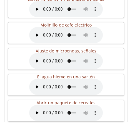
Molinillo de cafe electrico
Ajuste de microondas, señales
El agua hierve en una sartén
Abrir un paquete de cereales