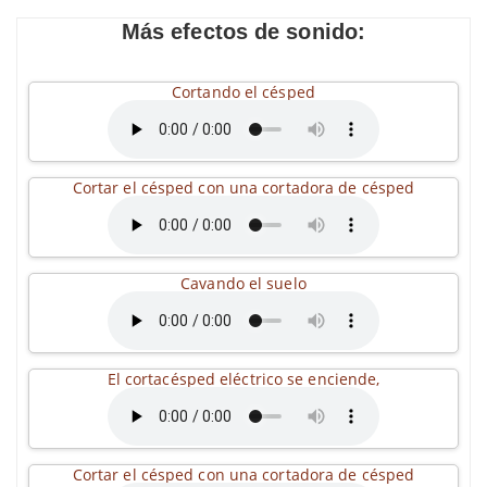
Más efectos de sonido:
Cortando el césped
Cortar el césped con una cortadora de césped
Cavando el suelo
El cortacésped eléctrico se enciende,
Cortar el césped con una cortadora de césped