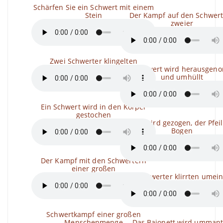
Schärfen Sie ein Schwert mit einem
Stein
Der Kampf auf den Schwer
zweier
Zwei Schwerter klingelten
Das Schwert wird herausge
und umhüllt
Ein Schwert wird in den Körper
gestochen
Bogen wird gezogen, der Pfeil t
Bogen
Der Kampf mit den Schwertern
einer großen
Zwei Schwerter klirrten umei
Schwertkampf einer großen
Menschenmenge
Das Bajonett wird ummant