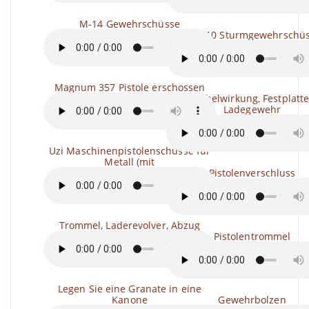
M-14 Gewehrschüsse
Mac 10 Sturmgewehrschü
Magnum 357 Pistole erschossen
Hebelwirkung, Festplatte
Ladegewehr
Uzi Maschinenpistolenschüsse für
Metall (mit
Pistolenverschluss
Trommel, Laderevolver, Abzug
Pistolentrommel
Legen Sie eine Granate in eine
Kanone
Gewehrbolzen