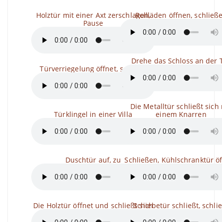
Holztür mit einer Axt zerschlagen,
Rollläden öffnen, schließ
Pause
Drehe das Schloss an der 
Türverriegelung öffnet, schließt
Die Metalltür schließt sich
Türklingel in einer Villa
einem Knarren
Duschtür auf, zu
Schließen, Kühlschranktür ö
Die Holztür öffnet und schließt sich
Schiebetür schließt, schli