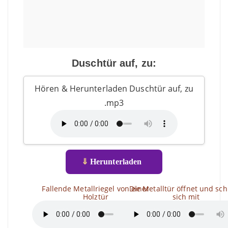
Duschtür auf, zu:
Hören & Herunterladen Duschtür auf, zu
.mp3
⇓
Herunterladen
Fallende Metallriegel von einer
Die Metalltür öffnet und sch
Holztür
sich mit