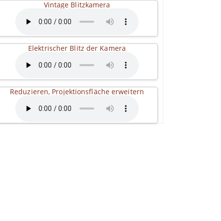
Vintage Blitzkamera
Elektrischer Blitz der Kamera
Reduzieren, Projektionsfläche erweitern