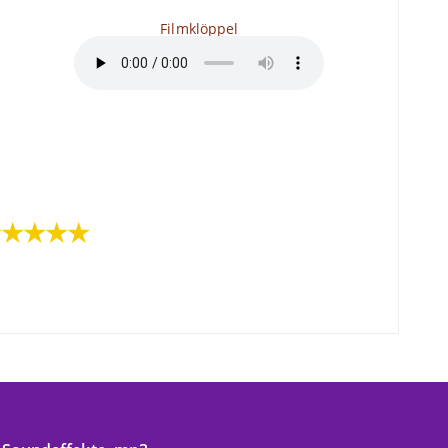
Filmklöppel
★★★★★