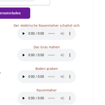
runterladen
Der elektrische Rasenmäher schaltet sich
Das Gras mähen
n
Boden graben
n
Rasenmäher