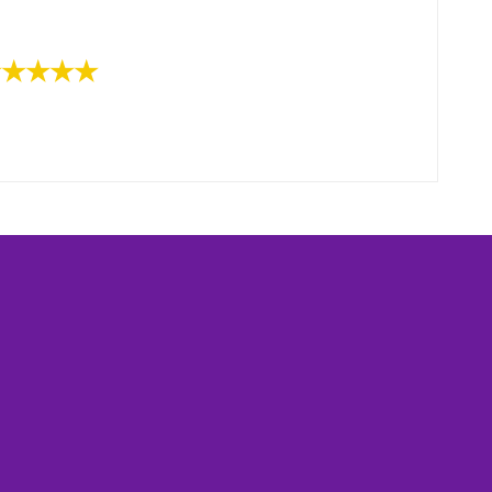
★★★★★