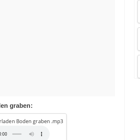
en graben:
rladen Boden graben .mp3