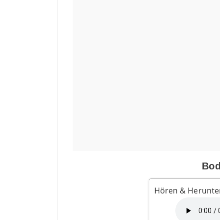
Bod
Hören & Herunte