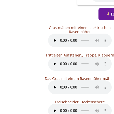
⇓
He
Gras mähen mit einem elektrischen
Rasenmäher
Trittleiter, Aufstehen,, Treppe, Klapper
Das Gras mit einem Rasenmäher mähe
Freischneider, Heckenschere