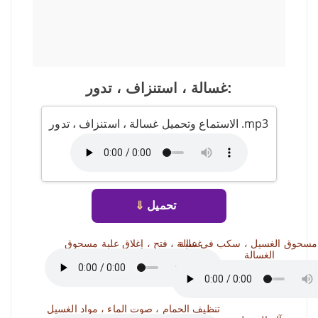
غسالة ، استنزاف ، تدور:
الاستماع وتحميل غسالة ، استنزاف ، تدور .mp3
تحميل
⇓
مسحوق الغسيل ، سكب في علبة
غسالة ، فتح ، إغلاق علبة مسحوق
الغسالة
تنظيف الحمام ، صوت الماء ، مواد الغسيل