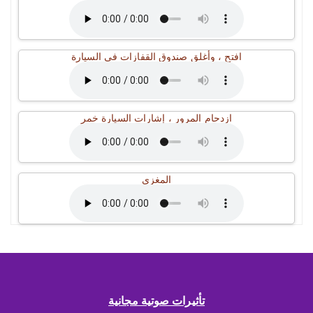
افتح ، وأغلق صندوق القفازات في السيارة
ازدحام المرور ، إشارات السيارة خمر
المغزى
تأثيرات صوتية مجانية