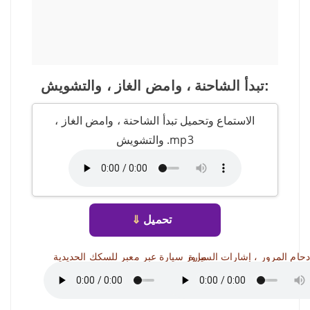
تبدأ الشاحنة ، وامض الغاز ، والتشويش:
الاستماع وتحميل تبدأ الشاحنة ، وامض الغاز ،
والتشويش .mp3
تحميل
⇓
دحام المرور ، إشارات السيارة
مرور سيارة عبر معبر للسكك الحديدية