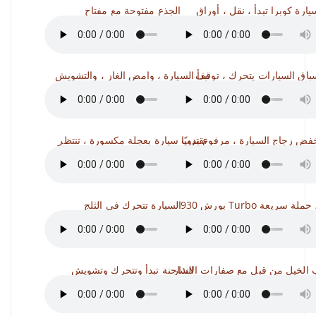
يارة كوبرا تبدأ ، نقل ، أوراق
الجذع مفتوحة مع مفتاح
باق السيارات يتحرك ، توقف
تبدأ السيارة ، وامض الغاز ، والتشويش
فض زجاج السيارة ، مرفوع يدويًا
تقترب سيارة بعجلة مكسورة ، تنتظر
Turbo تبدأ ، حملة سريعة
السيارة تتحرك في الثلج
الشاحنة تبدأ وتتحرك وتشويش