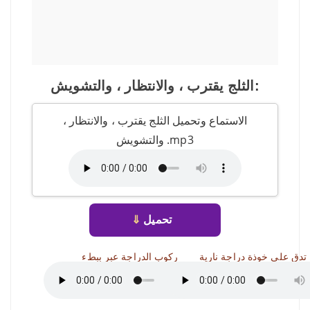
الثلج يقترب ، والانتظار ، والتشويش:
الاستماع وتحميل الثلج يقترب ، والانتظار ،
والتشويش .mp3
تحميل
⇓
تدق على خوذة دراجة نارية
ركوب الدراجة عبر ببطء