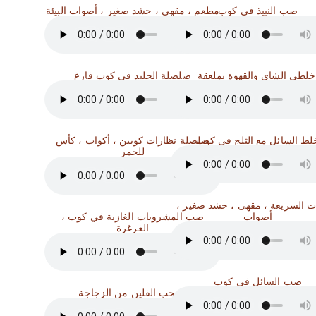
صب النبيذ في كوب
مطعم ، مقهى ، حشد صغير ، أصوات البيئة
خلطي الشاي والقهوة بملعقة
صلصلة الجليد في كوب فارغ
لط السائل مع الثلج في كوب
صلصلة نظارات كوبين ، أكواب ، كأس
للخمر
ات السريعة ، مقهى ، حشد صغير ،
أصوات
صب المشروبات الغازية في كوب ،
الغرغرة
صب السائل في كوب
اسحب الفلين من الزجاجة