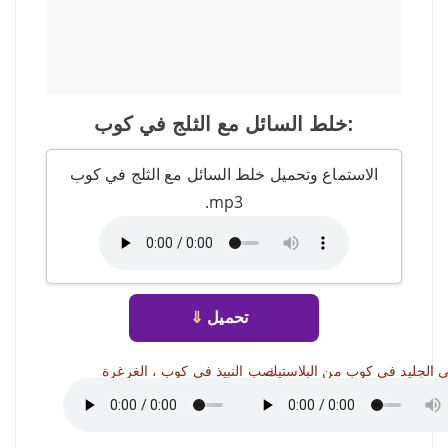
خلط السائل مع الثلج في كوب:
الاستماع وتحميل خلط السائل مع الثلج في كوب
.mp3
تحميل
⇓
 الجليد في كوب من البلاستيك
صب النبيذ في كوب ، الغرغرة