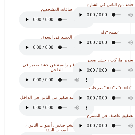
حشد من الناس في الشارع
هتافات المشجعين
يصيح “واو”
الحشد في السوق
سوبر ماركت ، حشد صغير
محادثات غير راضية عن حشد صغير في
الداخل
صرخات “ooo” ، “oooh”
صرخات حشد صغير من الناس في الداخل
تصفيق عاصف في المسرح
فندق ، حشد صغير ، أصوات الناس ،
أصوات البيئة