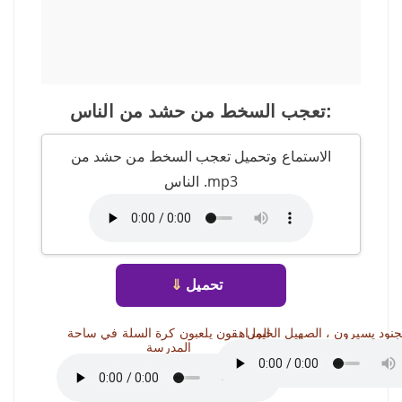
تعجب السخط من حشد من الناس:
الاستماع وتحميل تعجب السخط من حشد من
الناس .mp3
تحميل
⇓
جنود يسيرون ، الصهيل الخيول
المراهقون يلعبون كرة السلة في ساحة
المدرسة