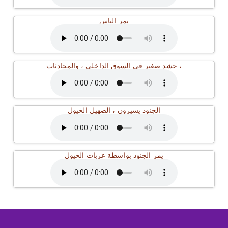
يمر الناس
حشد صغير في السوق الداخلي ، والمحادثات ،
الجنود يسيرون ، الصهيل الخيول
يمر الجنود بواسطة عربات الخيول