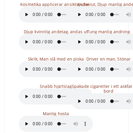
Kosmetika applicerar ansiktspulver
Andas ut, Djup manlig and
Djup kvinnlig andetag, andas ut
Tung manlig andning
Skrik, Man slå med en piska
Driver en man, Stönar
Snabb hjärtslag
Spakade cigaretter i ett askfat
bord
Manlig hosta