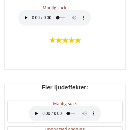
Manlig suck
★★★★★
Fler ljudeffekter:
Manlig suck
Upphetsad andning