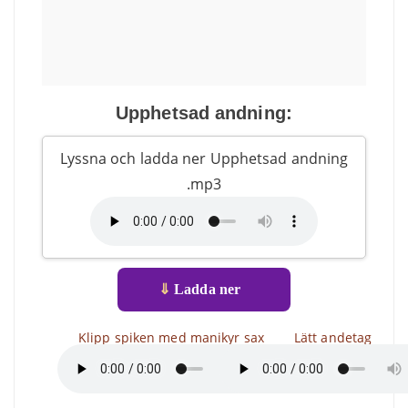
Upphetsad andning:
Lyssna och ladda ner Upphetsad andning
.mp3
⇓
Ladda ner
Klipp spiken med manikyr sax
Lätt andetag