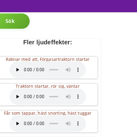
Sök
Fler ljudeffekter:
Räknar med att, Förgasartraktorn startar
Traktorn startar, rör sig, väntar
Får som tappar, häst snorting, häst tuggar