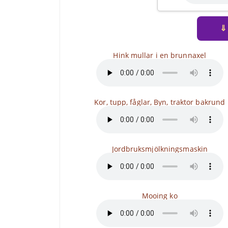
⇓
Hink mullar i en brunnaxel
Kor, tupp, fåglar, Byn, traktor bakrund
Jordbruksmjölkningsmaskin
Mooing ko