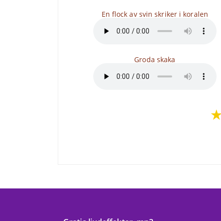
En flock av svin skriker i koralen
Groda skaka