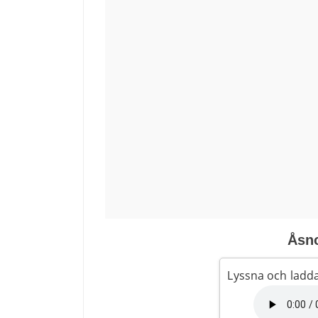
Åsno
Lyssna och ladda