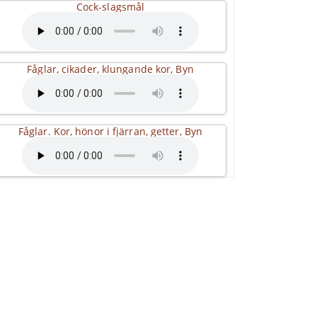
Cock-slagsmål
Fåglar, cikader, klungande kor, Byn
Fåglar. Kor, hönor i fjärran, getter, Byn