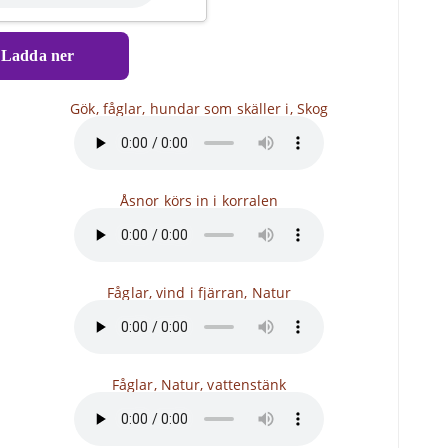
Ladda ner
Gök, fåglar, hundar som skäller i, Skog
Åsnor körs in i korralen
Fåglar, vind i fjärran, Natur
Fåglar, Natur, vattenstänk