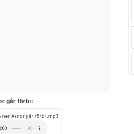
r går förbi:
 ner Åsnor går förbi .mp3