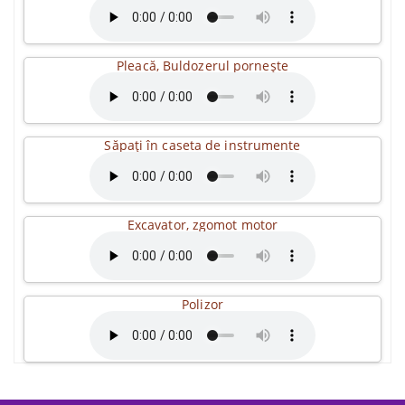
Pleacă, Buldozerul pornește
Săpați în caseta de instrumente
Excavator, zgomot motor
Polizor