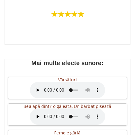
★★★★★
Mai multe efecte sonore:
Vărsături
Bea apă dintr-o găleată, Un bărbat pisează
Femeie gârlă