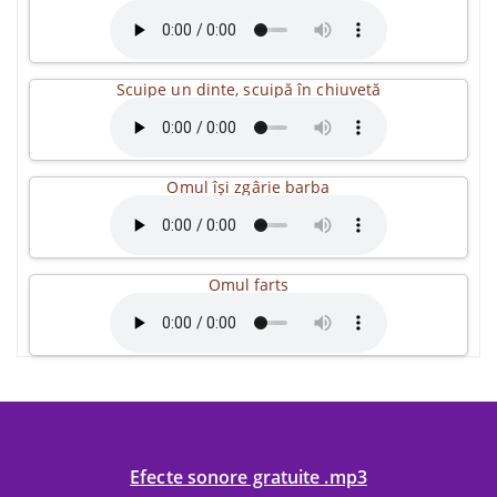
Scuipe un dinte, scuipă în chiuvetă
Omul își zgârie barba
Omul farts
Efecte sonore gratuite .mp3