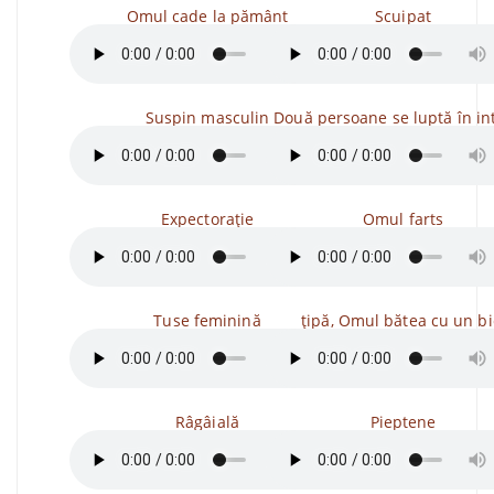
Omul cade la pământ
Scuipat
Suspin masculin
Două persoane se luptă în in
Expectorație
Omul farts
Tuse feminină
țipă, Omul bătea cu un bi
Râgâială
Pieptene