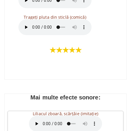
Trageți pluta din sticlă (comică)
★★★★★
Mai multe efecte sonore:
Liliacul zboară, scârțâie (imitație)