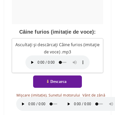
Câine furios (imitație de voce):
Ascultați și descărcați Câine furios (imitație
de voce) .mp3
⇓
Descarca
Mișcare (imitație), Sunetul motorului
Vânt de zână