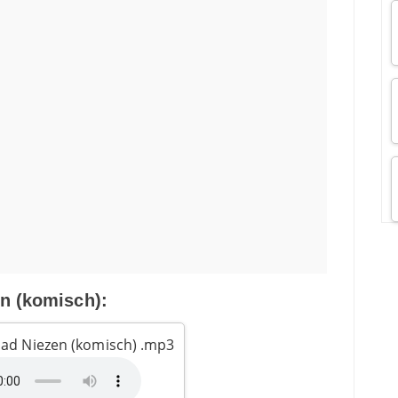
n (komisch):
oad Niezen (komisch) .mp3