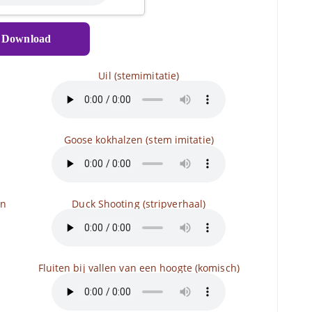
Download
Uil (stemimitatie)
Goose kokhalzen (stem imitatie)
an
Duck Shooting (stripverhaal)
Fluiten bij vallen van een hoogte (komisch)