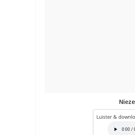
Nieze
Luister & downl