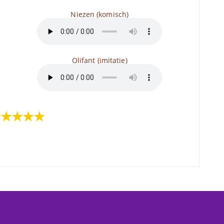
Niezen (komisch)
Olifant (imitatie)
★★★★★