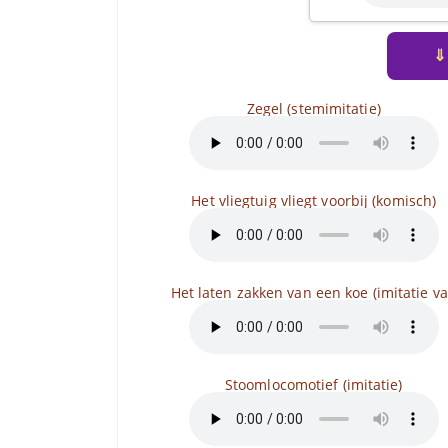
⇓
Zegel (stemimitatie)
Het vliegtuig vliegt voorbij (komisch)
Het laten zakken van een koe (imitatie v
Stoomlocomotief (imitatie)