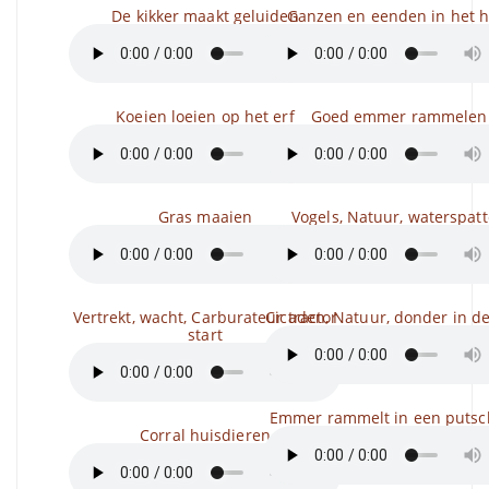
De kikker maakt geluiden
Ganzen en eenden in het h
Koeien loeien op het erf
Goed emmer rammelen
Gras maaien
Vogels, Natuur, waterspat
Vertrekt, wacht, Carburateur tractor
Cicaden, Natuur, donder in de
start
Emmer rammelt in een putsc
Corral huisdieren