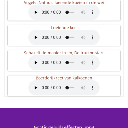
Vogels, Natuur, loeiende koeien in de wei
Loeiende koe
Schakelt de maaier in en, De tractor start
Boerderijkreet van kalkoenen
Gratis geluidseffecten .mp3