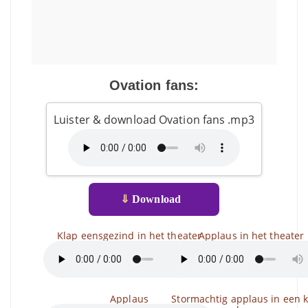
Ovation fans:
Luister & download Ovation fans .mp3
⇓
Download
Klap eensgezind in het theater
Applaus in het theater
Applaus
Stormachtig applaus in een k