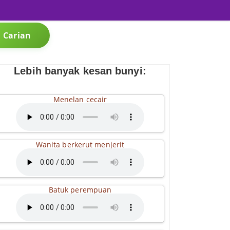
Carian
Lebih banyak kesan bunyi:
Menelan cecair
Wanita berkerut menjerit
Batuk perempuan