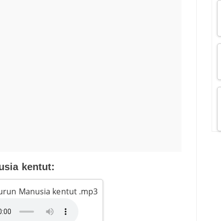
sia kentut:
urun Manusia kentut .mp3