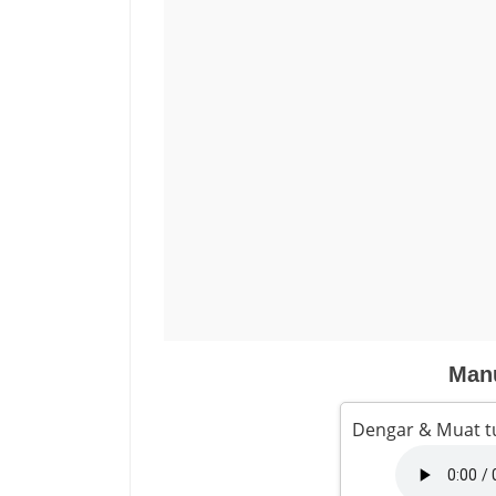
Manu
Dengar & Muat t