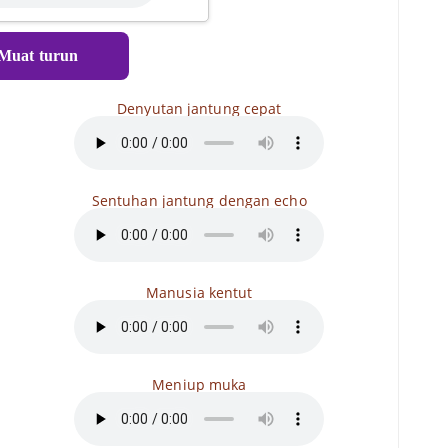
Muat turun
Denyutan jantung cepat
Sentuhan jantung dengan echo
Manusia kentut
Meniup muka