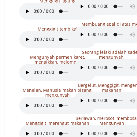
Menggigit jagung
Membuang epal di atas m
Menggigit tembikai
Seorang lelaki adalah sade
Mengunyah permen karet,
mengunyah,
menaikkan, melompat
Bergelut, Menggigit, menger
Menelan, Manusia makan pisang,
makanan
mengunyah
Berlawan, merosot, membosa
Menggigit, merengut makanan
Mengunyah