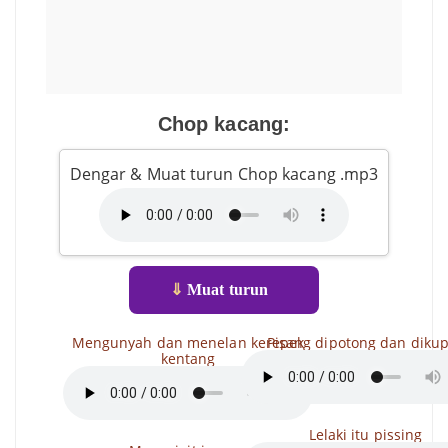
Chop kacang:
Dengar & Muat turun Chop kacang .mp3
⇓
Muat turun
Mengunyah dan menelan kerepek
Pisang dipotong dan diku
kentang
Lelaki itu pissing