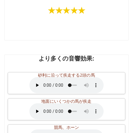
★★★★★
より多くの音響効果:
砂利に沿って疾走する2頭の馬
地面にいくつかの馬が疾走
競馬、ホーン