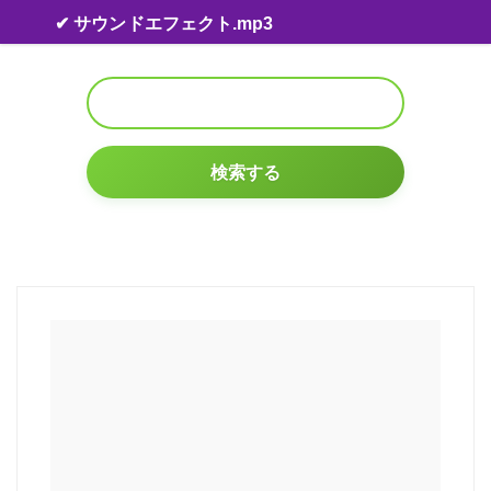
Skip to content
✔ サウンドエフェクト.mp3
検索する