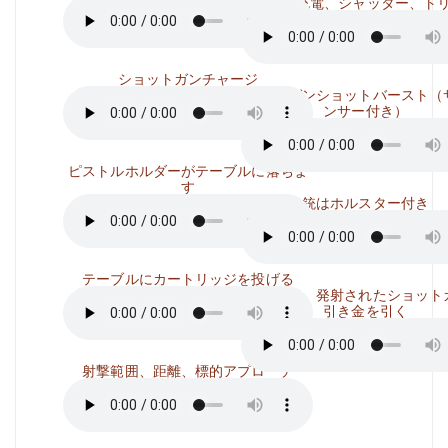
47）、充電、シャッター、ト
ショットガンチャージ
マシンガンショットバースト（
ンサー付き）
ピストルホルダーがテーブルに落ちま
す
銃はホルスター付き
テーブルにカートリッジを投げる
リロード、発射されたショット
引き金を引く
射撃範囲、距離、標的アプローチ