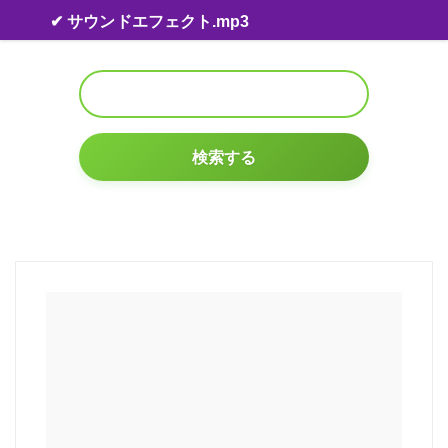
Skip to content
✔ サウンドエフェクト.mp3
検索する