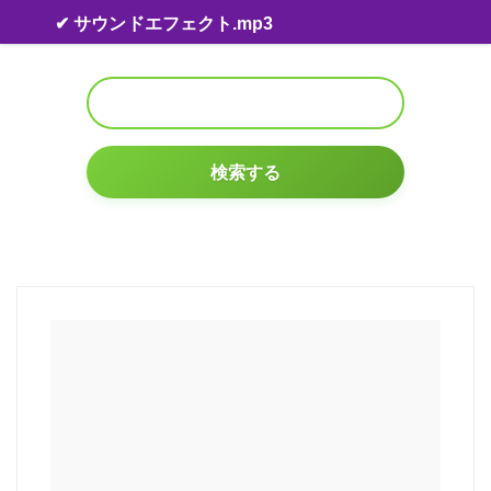
Skip to content
✔ サウンドエフェクト.mp3
検索する