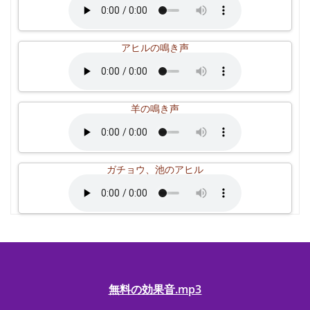
アヒルの鳴き声
羊の鳴き声
ガチョウ、池のアヒル
無料の効果音.mp3