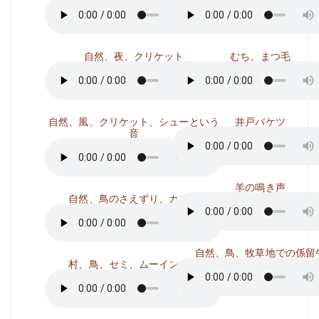
自然、夜、クリケット
むち、まつ毛
自然、風、クリケット、シューという
井戸バケツ
音
羊の鳴き声
自然、鳥のさえずり、カエル
自然、鳥、牧草地での係留
村、鳥、セミ、ムーイング牛