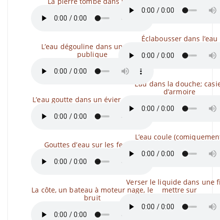
La pierre tombe dans l’eau
Éclabousser dans l’eau
L’eau dégouline dans une âme
publique
Eau dans la douche; casi
d’armoire
L’eau goutte dans un évier en métal
L’eau coule (comiquemen
Gouttes d’eau sur les feuilles
Verser le liquide dans une fi
La côte, un bateau à moteur nage, le
mettre sur
bruit