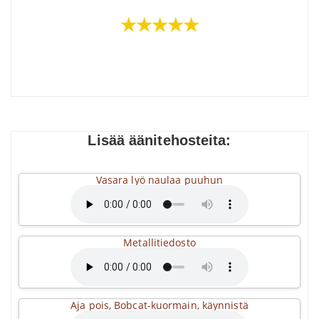
★★★★★
Lisää äänitehosteita:
Vasara lyö naulaa puuhun
Metallitiedosto
Aja pois, Bobcat-kuormain, käynnistä