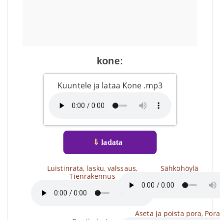
kone:
Kuuntele ja lataa Kone .mp3
⇓
ladata
Luistinrata, lasku, valssaus,
Sähköhöylä
Tienrakennus
Aseta ja poista pora, Por