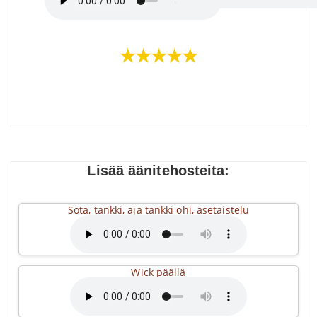
★★★★★
Lisää äänitehosteita:
Sota, tankki, aja tankki ohi, asetaistelu
Wick päällä