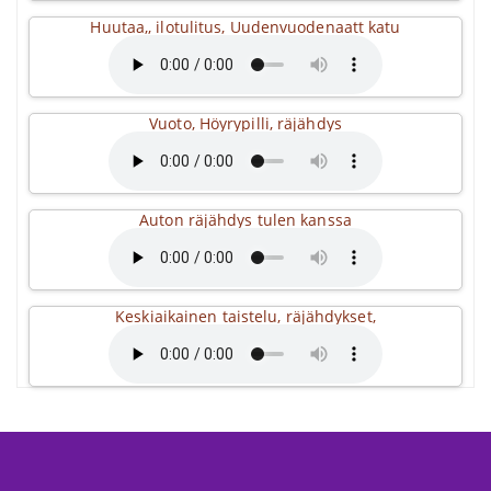
Huutaa,, ilotulitus, Uudenvuodenaatt katu
Vuoto, Höyrypilli, räjähdys
Auton räjähdys tulen kanssa
Keskiaikainen taistelu, räjähdykset,