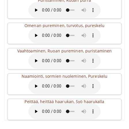
Puristaminen, Ruoan purra
Omenan pureminen, turvotus, pureskelu
Vaahtoaminen, Ruoan pureminen, puristaminen
Naamiointi, sormien nuoleminen, Pureskelu
Peittää, heittää haarukan, Syö haarukalla