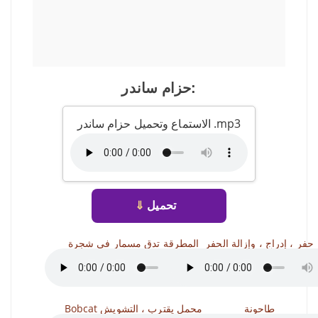
حزام ساندر:
الاستماع وتحميل حزام ساندر .mp3
تحميل
⇓
حفر ، إدراج ، وإزالة الحفر
المطرقة تدق مسمار في شجرة
طاحونة
Bobcat محمل يقترب ، التشويش