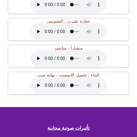
حفارة تقترب ، التشويش
منشارا ، مناشير
البناء ، تحميل الاسمنت ، نهاية صب
تأثيرات صوتية مجانية