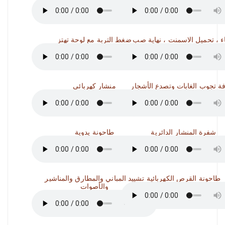
اء ، تحميل الاسمنت ، نهاية صب
ضغط التربة مع لوحة تهتز
ة تجوب الغابات وتصدع الأشجار
منشار كهربائي
شفرة المنشار الدائرية
طاحونة يدوية
طاحونة القرص الكهربائية
تشييد المباني والمطارق والمناشير
والأصوات